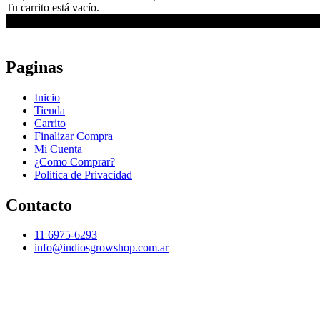
de
Tu carrito está vacío.
productos
Paginas
Inicio
Tienda
Carrito
Finalizar Compra
Mi Cuenta
¿Como Comprar?
Politica de Privacidad
Contacto
11 6975-6293
info@indiosgrowshop.com.ar