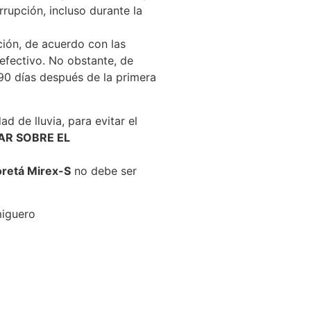
rrupción, incluso durante la
ión, de acuerdo con las
 efectivo. No obstante, de
90 días después de la primera
d de lluvia, para evitar el
AR SOBRE EL
etá Mirex-S
no debe ser
miguero