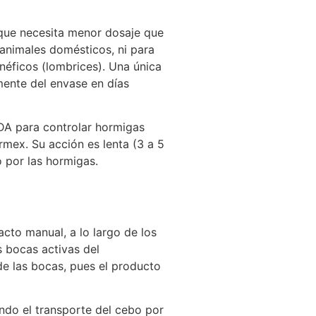
que necesita menor dosaje que
animales domésticos, ni para
néficos (lombrices). Una única
mente del envase en días
DA para controlar hormigas
mex. Su acción es lenta (3 a 5
 por las hormigas.
acto manual, a lo largo de los
s bocas activas del
e las bocas, pues el producto
ando el transporte del cebo por