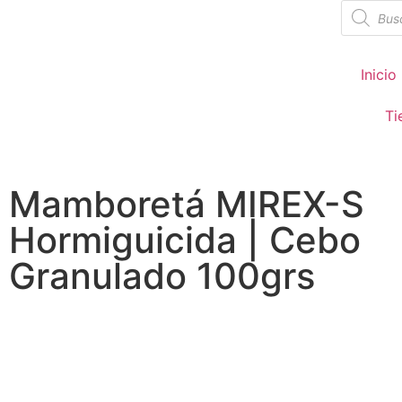
Inicio
Ti
Mamboretá MIREX-S
Hormiguicida | Cebo
Granulado 100grs