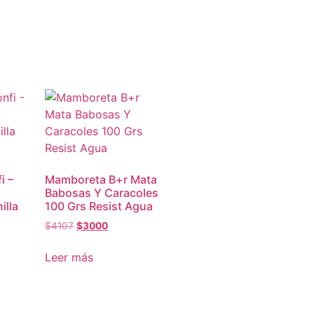
i –
Mamboreta B+r Mata
Babosas Y Caracoles
illa
100 Grs Resist Agua
$
4107
$
3000
Leer más