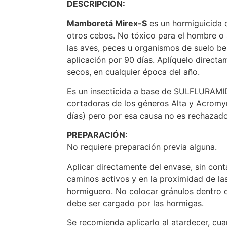
DESCRIPCIÓN:
Mamboretá Mirex-S
es un hormiguicida 
otros cebos. No tóxico para el hombre o 
las aves, peces u organismos de suelo be
aplicación por 90 días. Aplíquelo directa
secos, en cualquier época del año.
Es un insecticida a base de SULFLURAMI
cortadoras de los géneros Alta y Acromyr
días) pero por esa causa no es rechazado
PREPARACIÓN:
No requiere preparación previa alguna.
Aplicar directamente del envase, sin cont
caminos activos y en la proximidad de la
hormiguero. No colocar gránulos dentro d
debe ser cargado por las hormigas.
Se recomienda aplicarlo al atardecer, cu