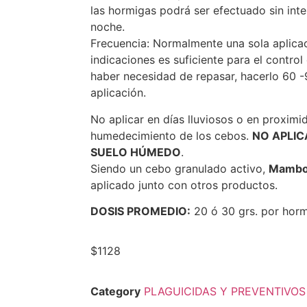
las hormigas podrá ser efectuado sin inte
noche.
Frecuencia: Normalmente una sola aplicac
indicaciones es suficiente para el control
haber necesidad de repasar, hacerlo 60 -
aplicación.
No aplicar en días lluviosos o en proximida
humedecimiento de los cebos.
NO APLIC
SUELO
HÚMEDO
.
Siendo un cebo granulado activo,
Mambor
aplicado junto con otros productos.
DOSIS PROMEDIO:
20 ó 30 grs. por hor
$
1128
Category
PLAGUICIDAS Y PREVENTIVOS