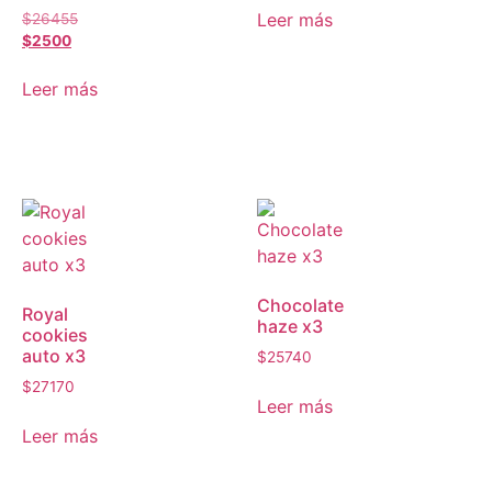
Leer más
$
26455
$
2500
Leer más
Chocolate
Royal
haze x3
cookies
auto x3
$
25740
$
27170
Leer más
Leer más