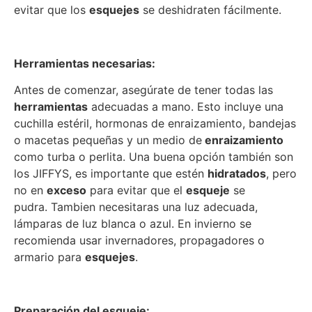
evitar que los
esquejes
se deshidraten fácilmente.
Herramientas necesarias:
Antes de comenzar, asegúrate de tener todas las
herramientas
adecuadas a mano. Esto incluye una
cuchilla estéril, hormonas de enraizamiento, bandejas
o macetas pequeñas y un medio de
enraizamiento
como turba o perlita. Una buena opción también son
los JIFFYS, es importante que estén
hidratados
, pero
no en
exceso
para evitar que el
esqueje
se
pudra.
Tambien necesitaras una luz adecuada,
lámparas de luz blanca o azul. En invierno se
recomienda usar invernadores, propagadores o
armario para
esquejes
.
Preparación del esqueje: